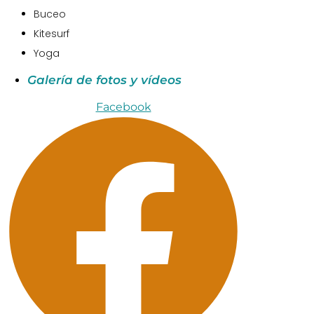
Buceo
Kitesurf
Yoga
Galería de fotos y vídeos
Facebook