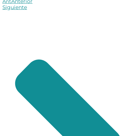
Anterior
Ant
Siguiente