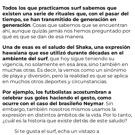
Todos los que practicamos surf sabemos que
existen una serie de rituales que, con el pasar del
tiempo, se han transmitido de generación en
generación
. Cosas que sabemos que se encuentran
ahí, aunque quizás jamás nos hemos preguntado por
qué es que se dan de esa manera.
Una de esas es el saludo del Shaka, una expresión
hawaiana que ese utilizó durante décadas en el
ambiente del surf
, que hoy sigue teniendo su
vigencia, no solamente en esa área, sino también en
muchas otras. Es decir, la vemos como un sinónimo
de playa y diversión, pero la realidad es que se aplica
en muchos otros deportes y circunstancias.
Por ejemplo, los futbolistas acostumbran a
celebrar sus goles haciendo el gesto, como
ocurre
con el caso del brasileño Neymar
. Sin
embargo, también nosotros mismos usamos la
expresión en distintos ámbitos de la vida. Por lo tanto,
¿cuál es la historia que existe detrás de este saludo?
Si te gusta el surf, echa un vistazo a