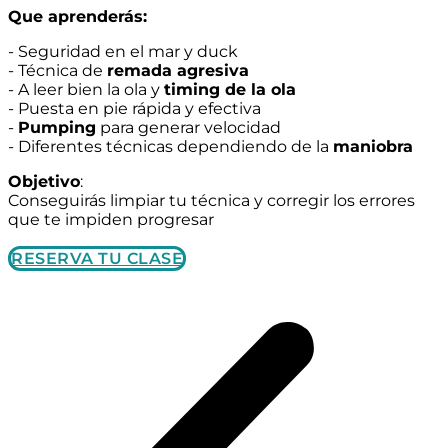
Que aprenderás:
- Seguridad en el mar y duck
- Técnica de
remada agresiva
- A leer bien la ola y
timing de la ola
- Puesta en pie rápida y efectiva
-
Pumping
para generar velocidad
- Diferentes técnicas dependiendo de la
maniobra
Objetivo
:
Conseguirás limpiar tu técnica y corregir los errores
que te impiden progresar
RESERVA TU CLASE