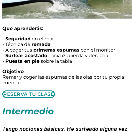
Que aprenderás:
-
Seguridad
en el mar
- Técnica de
remada
- A coger tus
primeras espumas
con el monitor
-
Surfear acostado
hacia izquierda y derecha
-
Puesta en pie
sobre la tabla
Objetivo
:
Remar y coger las espumas de las olas por tu propia
cuenta
RESERVA TU CLASE
Intermedio
Tengo nociones básicas. He surfeado alguna vez