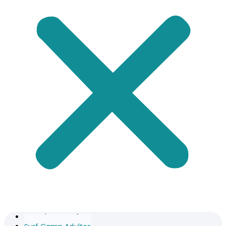
Escuela De Surf