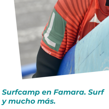
Surfcamp en Famara. Surf
y mucho más.