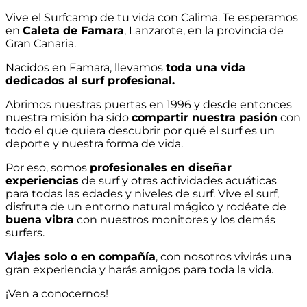
Vive el Surfcamp de tu vida con Calima. Te esperamos
en
Caleta de Famara
, Lanzarote, en la provincia de
Gran Canaria.
Nacidos en Famara, llevamos
toda una vida
dedicados al surf profesional.
Abrimos nuestras puertas en 1996 y desde entonces
nuestra misión ha sido
compartir nuestra pasión
con
todo el que quiera descubrir por qué el surf es un
deporte y nuestra forma de vida.
Por eso, somos
profesionales en diseñar
experiencias
de surf y otras actividades acuáticas
para todas las edades y niveles de surf. Vive el surf,
disfruta de un entorno natural mágico y rodéate de
buena vibra
con nuestros monitores y los demás
surfers.
Viajes solo o en compañía
, con nosotros vivirás una
gran experiencia y harás amigos para toda la vida.
¡Ven a conocernos!