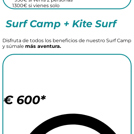
1300€ si vienes solo
Surf Camp + Kite Surf
Disfruta de todos los beneficios de nuestro Surf Camp
y súmale
más aventura.
Surf Camp +
Kit Surf 7 noches
€
600*