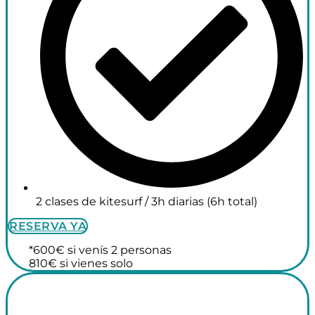
2 clases de kitesurf / 3h diarias (6h total)
RESERVA YA
*600€ si venís 2 personas
810€ si vienes solo
Surf Camp +