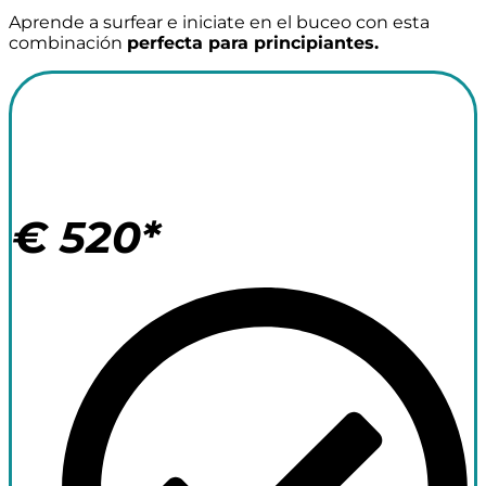
Aprende a surfear e iniciate en el buceo con esta
combinación
perfecta para principiantes.
Surf Camp +
Buceo 7 noches
€
520*