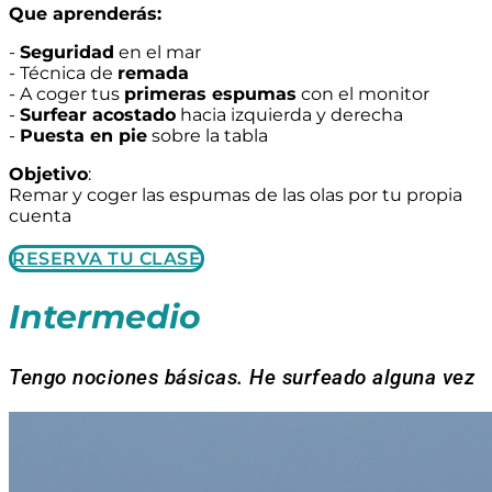
Que aprenderás:
-
Seguridad
en el mar
- Técnica de
remada
- A coger tus
primeras espumas
con el monitor
-
Surfear acostado
hacia izquierda y derecha
-
Puesta en pie
sobre la tabla
Objetivo
:
Remar y coger las espumas de las olas por tu propia
cuenta
RESERVA TU CLASE
Intermedio
Tengo nociones básicas. He surfeado alguna vez