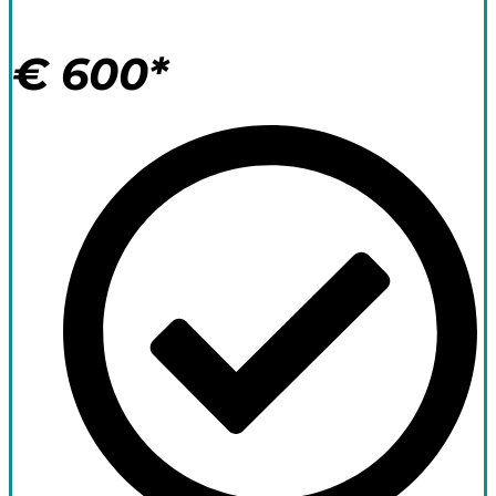
€
600*