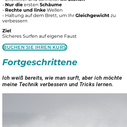
-
Nur die
ersten
Schäume
-
Rechte und linke
Wellen
- Haltung auf dem Brett, um Ihr
Gleichgewicht
zu
verbessern
Ziel
:
Sicheres Surfen auf eigene Faust
BUCHEN SIE IHREN KURS
Fortgeschrittene
Ich weiß bereits, wie man surft, aber ich möchte
meine Technik verbessern und Tricks lernen.