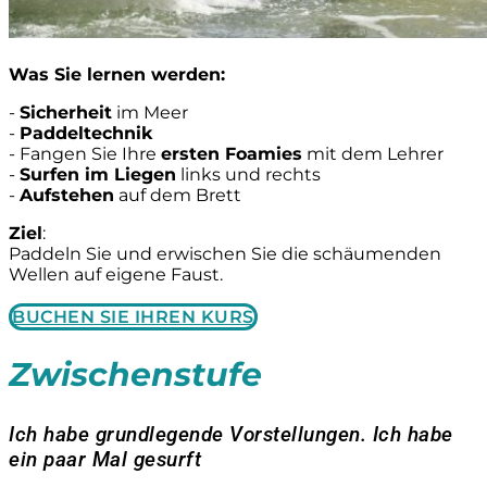
Was Sie lernen werden:
-
Sicherheit
im Meer
-
Paddeltechnik
- Fangen Sie Ihre
ersten Foamies
mit dem Lehrer
-
Surfen im Liegen
links und rechts
-
Aufstehen
auf dem Brett
Ziel
:
Paddeln Sie und erwischen Sie die schäumenden
Wellen auf eigene Faust.
BUCHEN SIE IHREN KURS
Zwischenstufe
Ich habe grundlegende Vorstellungen. Ich habe
ein paar Mal gesurft