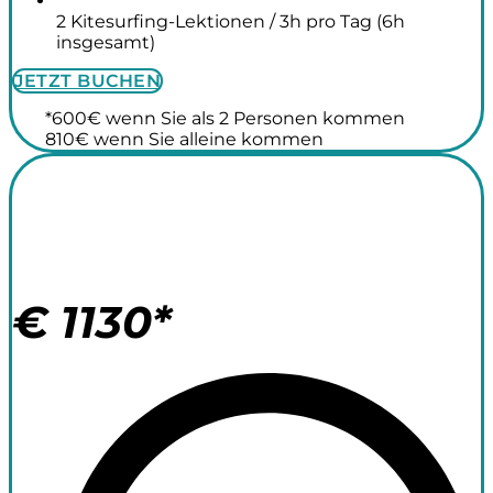
2 Kitesurfing-Lektionen / 3h pro Tag (6h
insgesamt)
JETZT BUCHEN
*600€ wenn Sie als 2 Personen kommen
810€ wenn Sie alleine kommen
Surf Camp +
Surf Kit 14 Nächte
€
1130*