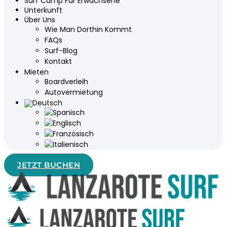
Surf Camp Für Erwachsene
Unterkunft
Über Uns
Wie Man Dorthin Kommt
FAQs
Surf-Blog
Kontakt
Mieten
Boardverleih
Autovermietung
JETZT BUCHEN