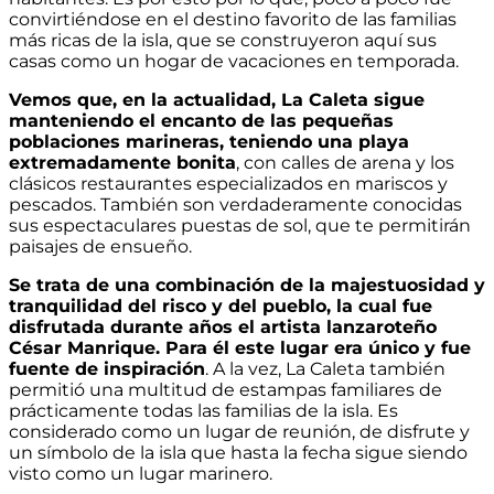
convirtiéndose en el destino favorito de las familias
más ricas de la isla, que se construyeron aquí sus
casas como un hogar de vacaciones en temporada.
Vemos que, en la actualidad, La Caleta sigue
manteniendo el encanto de las pequeñas
poblaciones marineras, teniendo una playa
extremadamente bonita
, con calles de arena y los
clásicos restaurantes especializados en mariscos y
pescados. También son verdaderamente conocidas
sus espectaculares puestas de sol, que te permitirán
paisajes de ensueño.
Se trata de una combinación de la majestuosidad y
tranquilidad del risco y del pueblo, la cual fue
disfrutada durante años el artista lanzaroteño
César Manrique. Para él este lugar era único y fue
fuente de inspiración
. A la vez, La Caleta también
permitió una multitud de estampas familiares de
prácticamente todas las familias de la isla. Es
considerado como un lugar de reunión, de disfrute y
un símbolo de la isla que hasta la fecha sigue siendo
visto como un lugar marinero.