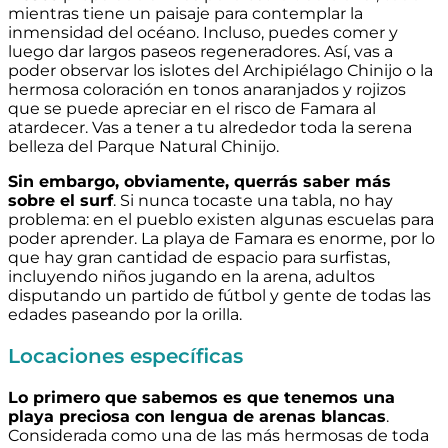
mientras tiene un paisaje para contemplar la
inmensidad del océano. Incluso, puedes comer y
luego dar largos paseos regeneradores. Así, vas a
poder observar los islotes del Archipiélago Chinijo o la
hermosa coloración en tonos anaranjados y rojizos
que se puede apreciar en el risco de Famara al
atardecer. Vas a tener a tu alrededor toda la serena
belleza del Parque Natural Chinijo.
Sin embargo, obviamente, querrás saber más
sobre el surf
. Si nunca tocaste una tabla, no hay
problema: en el pueblo existen algunas escuelas para
poder aprender. La playa de Famara es enorme, por lo
que hay gran cantidad de espacio para surfistas,
incluyendo niños jugando en la arena, adultos
disputando un partido de fútbol y gente de todas las
edades paseando por la orilla.
Locaciones específicas
Lo primero que sabemos es que tenemos una
playa preciosa con lengua de arenas blancas
.
Considerada como una de las más hermosas de toda