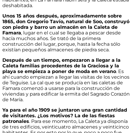
deshabitada.
Unos 15 años después, aproximadamente sobre
1865, don Gregorio Tavío, natural de Soo, construyó
con piedra y barro un almacén en la Caleta de
Famara
, lugar en el cual se llegaba a pescar desde
hacía muchos años. Se trató de la primera
construcción del lugar, porque, hasta la fecha sólo
existían pequeños almacenes de piedra seca.
Después de un tiempo, empezaron a llegar a la
Caleta familias procedentes de la Graciosa y la
playa se empieza a poner de moda en verano
. Es
ahí cuando empiezan a llegar las visitas de los vecinos
de Teguise. La cal que se producía en las caletas de
Famara comenzó a usarse para la construcción de
viviendas y para edificar la ermita del Sagrado Corazón
de María.
Ya para el año 1909 se juntaron una gran cantidad
de visitantes. ¿Los motivos? La de las fiestas
patronales
. Para ese momento, La Caleta ya disponía
de tres edificios, veinticuatro almacenes y veinticinco
habitantes. Es por esto por lo que, poco a poco fue