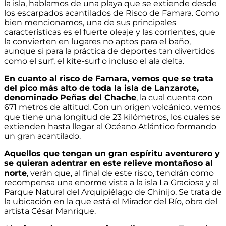
la isla, hablamos de una playa que se extiende desde
los escarpados acantilados de Risco de Famara. Como
bien mencionamos, una de sus principales
características es el fuerte oleaje y las corrientes, que
la convierten en lugares no aptos para el baño,
aunque si para la práctica de deportes tan divertidos
como el surf, el kite-surf o incluso el ala delta.
En cuanto al risco de Famara, vemos que se trata
del pico más alto de toda la isla de Lanzarote,
denominado Peñas del Chache
, la cual cuenta con
671 metros de altitud. Con un origen volcánico, vemos
que tiene una longitud de 23 kilómetros, los cuales se
extienden hasta llegar al Océano Atlántico formando
un gran acantilado.
Aquellos que tengan un gran espíritu aventurero y
se quieran adentrar en este relieve montañoso al
norte
, verán que, al final de este risco, tendrán como
recompensa una enorme vista a la isla La Graciosa y al
Parque Natural del Arquipiélago de Chinijo. Se trata de
la ubicación en la que está el Mirador del Río, obra del
artista César Manrique.