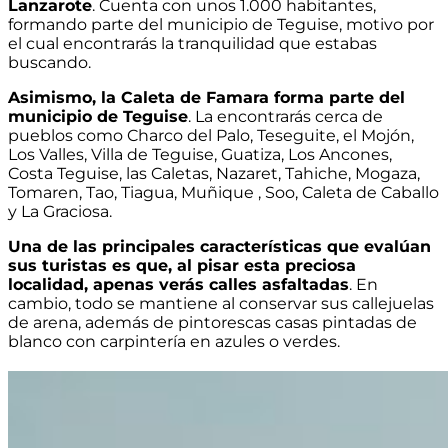
Lanzarote
. Cuenta con unos 1.000 habitantes,
formando parte del municipio de Teguise, motivo por
el cual encontrarás la tranquilidad que estabas
buscando.
Asimismo, la Caleta de Famara forma parte del
municipio de Teguise
. La encontrarás cerca de
pueblos como Charco del Palo, Teseguite, el Mojón,
Los Valles, Villa de Teguise, Guatiza, Los Ancones,
Costa Teguise, las Caletas, Nazaret, Tahiche, Mogaza,
Tomaren, Tao, Tiagua, Muñique , Soo, Caleta de Caballo
y La Graciosa.
Una de las principales características que evalúan
sus turistas es que, al pisar esta preciosa
localidad, apenas verás calles asfaltadas
. En
cambio, todo se mantiene al conservar sus callejuelas
de arena, además de pintorescas casas pintadas de
blanco con carpintería en azules o verdes.