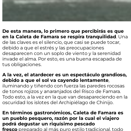
De esta manera, lo primero que percibirás es que
en la Caleta de Famara se respira tranquilidad
. Una
de las claves es el silencio, que casi se puede tocar,
debido a que el estrés y las preocupaciones
desaparecen con un soplo de viento y la serenidad
invade el alma. Por esto, es una buena escapada de
tus obligaciones.
A la vez, el atardecer es un espectáculo grandioso,
debido a que el sol va cayendo lentamente
,
iluminando y tiñendo con fuerza las paredes rocosas
de tonos rojizos y anaranjados del Risco de Famara.
Todo esto, a la vez en la que van desapareciendo en la
oscuridad los islotes del Archipiélago de Chinijo.
En términos gastronómicos, Caleta de Famara es
un pueblo pesquero, razón por la cual el viajero
podrá degustar un riquísimo pescado
fresco
preparado al más puro estilo tradicional, todo