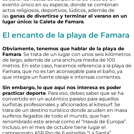
evento único en su especie, donde se combinan
actos religiosos, deportivos, lúdicos, además de
las
ganas de divertirse y terminar el verano en un
lugar único: la Caleta de Famara
.
El encanto de la playa de Famara
Obviamente, tenemos que hablar de la playa de
Famara
. Se trata de un lugar con unos seis kilómetros
de largo, además de una anchura media de 100
metros. En este caso, hacemos referencia a la playa de
Famara, que no es tan aconsejable para el baño, ya
que integra un fuerte oleaje e intensas corrientes.
Sin embargo, lo que aquí nos interesa es poder
practicar deporte
. Para eso, debes saber que se ha
convertido en un auténtico paraíso para aquellos
surfistas profesionales y aficionados al kitesurf. Se
trata de un destino turístico donde acuden en masa
surferos llegados de todo el mundo, que han
renombrado este arenal como el “Hawái de Europa”.
Incluso, en el mes de octubre tiene lugar el
campeonato ASP Pro de 6 estrellas “La Santa”.