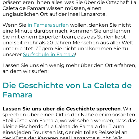
präsentieren Ihnen alles, was Sie über die Ortschaft La
Caleta de Famara wissen müssen, einen
unglaublichen Ort auf der Insel Lanzarote.
Wenn Sie
in Famara surfen
wollen, denken Sie nicht
eine Minute darüber nach, kommen Sie und lernen
Sie mit einem Expertenteam, das das Surfen liebt
und seit mehr als 20 Jahren Menschen aus aller Welt
unterrichtet. Zögern Sie nicht und kommen Sie zu
unserer
Surfschule in Famara
!
Lassen Sie uns ein wenig mehr über den Ort erfahren,
an dem wir surfen:
Die Geschichte von La Caleta de
Famara
Lassen Sie uns über die Geschichte sprechen
. Wir
sprechen über einen Ort in der Nähe der imposanten
Steilküste von Famara, wo wir sehen werden, dass das
kleine Fischerdorf La Caleta de Famara der Traum
eines jeden Touristen ist, der ein tolles Reiseziel an
der Küste der Kanareninsel Lanzarote sucht. Wir