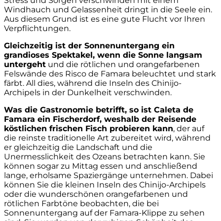
Stress und Sorgen verschwinden mit einem
Windhauch und Gelassenheit dringt in die Seele ein.
Aus diesem Grund ist es eine gute Flucht vor Ihren
Verpflichtungen.
Gleichzeitig ist der Sonnenuntergang ein
grandioses Spektakel, wenn die Sonne langsam
untergeht
und die rötlichen und orangefarbenen
Felswände des Risco de Famara beleuchtet und stark
färbt. All dies, während die Inseln des Chinijo-
Archipels in der Dunkelheit verschwinden.
Was die Gastronomie betrifft, so ist Caleta de
Famara ein Fischerdorf, weshalb der Reisende
köstlichen frischen Fisch probieren kann
, der auf
die reinste traditionelle Art zubereitet wird, während
er gleichzeitig die Landschaft und die
Unermesslichkeit des Ozeans betrachten kann. Sie
können sogar zu Mittag essen und anschließend
lange, erholsame Spaziergänge unternehmen. Dabei
können Sie die kleinen Inseln des Chinijo-Archipels
oder die wunderschönen orangefarbenen und
rötlichen Farbtöne beobachten, die bei
Sonnenuntergang auf der Famara-Klippe zu sehen