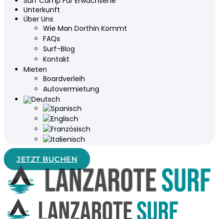
Surf Camp Für Erwachsene
Unterkunft
Über Uns
Wie Man Dorthin Kommt
FAQs
Surf-Blog
Kontakt
Mieten
Boardverleih
Autovermietung
JETZT BUCHEN