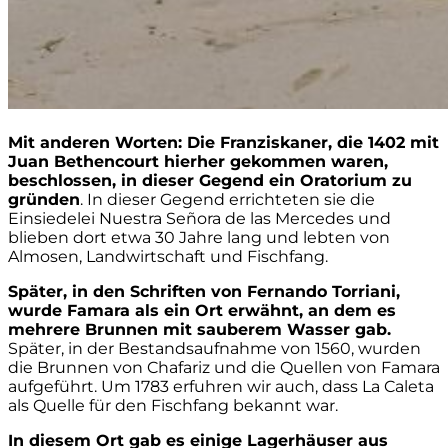
Mit anderen Worten: Die Franziskaner, die 1402 mit
Juan Bethencourt hierher gekommen waren,
beschlossen, in dieser Gegend ein Oratorium zu
gründen
. In dieser Gegend errichteten sie die
Einsiedelei Nuestra Señora de las Mercedes und
blieben dort etwa 30 Jahre lang und lebten von
Almosen, Landwirtschaft und Fischfang.
Später, in den Schriften von Fernando Torriani,
wurde Famara als ein Ort erwähnt, an dem es
mehrere Brunnen mit sauberem Wasser gab.
Später, in der Bestandsaufnahme von 1560, wurden
die Brunnen von Chafariz und die Quellen von Famara
aufgeführt. Um 1783 erfuhren wir auch, dass La Caleta
als Quelle für den Fischfang bekannt war.
In diesem Ort gab es einige Lagerhäuser aus