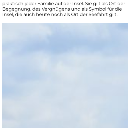
praktisch jeder Familie auf der Insel. Sie gilt als Ort der
Begegnung, des Vergnügens und als Symbol für die
Insel, die auch heute noch als Ort der Seefahrt gilt.