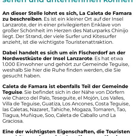
An dieser Stelle lohnt es sich, La Caleta de Famara
zu beschreiben
. Es ist ein kleiner Ort auf der Insel
Lanzarote, der in einer privilegierten Enklave von
großer Schönheit im Herzen des Naturparks Chinijo
liegt. Der Strand, der viele Surfer und Kitesurfer
anzieht, ist die wichtigste Touristenattraktion.
Dabei handelt es sich um ein Fischerdorf an der
Nordwestküste der Insel Lanzarote
. Es hat etwa
1.000 Einwohner und gehört zur Gemeinde Teguise,
weshalb Sie hier die Ruhe finden werden, die Sie
gesucht haben.
Caleta de Famara ist ebenfalls Teil der Gemeinde
Teguise
. Sie befindet sich in der Nähe von Dörfern
wie Charco del Palo, Teseguite, el Mojón, Los Valles,
Villa de Teguise, Guatiza, Los Ancones, Costa Teguise,
las Caletas, Nazaret, Tahiche, Mogaza, Tomaren, Tao,
Tiagua, Muñique, Soo, Caleta de Caballo und La
Graciosa.
Eine der wichtigsten Eigenschaften, die Touristen