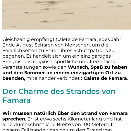
Gleichzeitig empfängt Caleta de Famara jedes Jahr
Ende August Scharen von Menschen, um die
Feierlichkeiten zu Ehren ihres Schutzpatrons zu
begehen. Es handelt sich um ein einzigartiges
Ereignis, das religiöse, sportliche und freizeitliche
Veranstaltungen sowie den
Wunsch, Spaß zu haben
und den Sommer an einem einzigartigen Ort zu
beenden,
miteinander verbindet
: Caleta de Famara
.
Der Charme des Strandes von
Famara
Wir müssen natürlich über den Strand von Famara
sprechen
. Er ist etwa sechs Kilometer lang und hat
eine durchschnittliche Breite von 100 Metern. In
diesem Fall handelt es sich um den Strand von