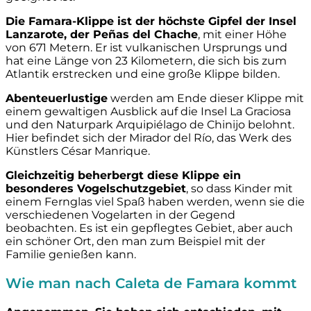
Die Famara-Klippe ist der höchste Gipfel der Insel
Lanzarote, der Peñas del Chache
, mit einer Höhe
von 671 Metern. Er ist vulkanischen Ursprungs und
hat eine Länge von 23 Kilometern, die sich bis zum
Atlantik erstrecken und eine große Klippe bilden.
Abenteuerlustige
werden am Ende dieser Klippe mit
einem gewaltigen Ausblick auf die Insel La Graciosa
und den Naturpark Arquipiélago de Chinijo belohnt.
Hier befindet sich der Mirador del Río, das Werk des
Künstlers César Manrique.
Gleichzeitig beherbergt diese Klippe ein
besonderes Vogelschutzgebiet
, so dass Kinder mit
einem Fernglas viel Spaß haben werden, wenn sie die
verschiedenen Vogelarten in der Gegend
beobachten. Es ist ein gepflegtes Gebiet, aber auch
ein schöner Ort, den man zum Beispiel mit der
Familie genießen kann.
Wie man nach Caleta de Famara kommt