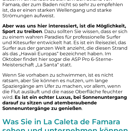
Famara, der zum Baden nicht so sehr zu empfehlen
ist, da er einen starken Wellengang und starke
Strömungen aufweist.
Aber was uns hier interessiert, ist die Möglichkeit,
Sport zu treiben
. Dazu sollten Sie wissen, dass er sich
zu einem wahren Paradies für professionelle Surfer
und Kitesurfer entwickelt hat. Es ist ein Reiseziel, das
Surfer aus der ganzen Welt anzieht, die diesen Strand
als das „Hawaii Europas“ bezeichnet haben. Im
Oktober findet hier sogar die ASP Pro 6-Sterne-
Meisterschaft „La Santa“ statt.
Wenn Sie vorhaben zu schwimmen, ist es nicht
ratsam, aber Sie können es nutzen, um lange
Spaziergänge am Ufer zu machen, vor allem, wenn
die Flut ausläuft und die nasse Oberfläche feuchter
wird.
Es ist ein echter Luxus, bei Sonnenuntergang
darauf zu sitzen und atemberaubende
Sonnenuntergänge zu genießen
.
Was Sie in La Caleta de Famara
sehen und unternehmen können