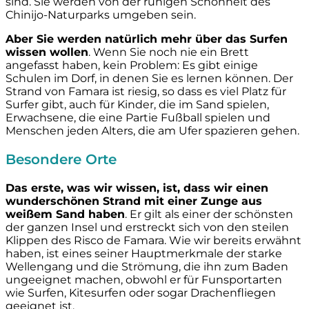
sind. Sie werden von der ruhigen Schönheit des
Chinijo-Naturparks umgeben sein.
Aber Sie werden natürlich mehr über das Surfen
wissen wollen
. Wenn Sie noch nie ein Brett
angefasst haben, kein Problem: Es gibt einige
Schulen im Dorf, in denen Sie es lernen können. Der
Strand von Famara ist riesig, so dass es viel Platz für
Surfer gibt, auch für Kinder, die im Sand spielen,
Erwachsene, die eine Partie Fußball spielen und
Menschen jeden Alters, die am Ufer spazieren gehen.
Besondere Orte
Das erste, was wir wissen, ist, dass wir einen
wunderschönen Strand mit einer Zunge aus
weißem Sand haben
. Er gilt als einer der schönsten
der ganzen Insel und erstreckt sich von den steilen
Klippen des Risco de Famara. Wie wir bereits erwähnt
haben, ist eines seiner Hauptmerkmale der starke
Wellengang und die Strömung, die ihn zum Baden
ungeeignet machen, obwohl er für Funsportarten
wie Surfen, Kitesurfen oder sogar Drachenfliegen
geeignet ist.