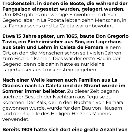
Trockenstein, in denen die Boote, die während der
Fangsaison eingesetzt wurden, gelagert wurden
.
Um 1850 gab es nur wenige Einwohner in dieser
Gegend, aber in La Poceta lebten zehn Menschen, in
La Famara sechs und La Caleta war unbewohnt.
Etwa 15 Jahre später, um 1865, baute Don Gregorio
Tavío, ein Einheimischer aus Soo, ein Lagerhaus
aus Stein und Lehm in Caleta de Famara
, einem
Ort, an den die Menschen schon seit vielen Jahren
zum Fischen kamen. Dies war der erste Bau in der
Gegend, denn bis dahin hatte es nur kleine
Lagerhäuser aus Trockenstein gegeben.
Nach einer Weile kamen auch Familien aus La
Graciosa nach La Caleta und der Strand wurde im
Sommer immer beliebter
. Zu dieser Zeit begann
auch der Besuch der Nachbarn aus Teguise zu
kommen. Der Kalk, der in den Buchten von Famara
gewonnen wurde, wurde für den Bau von Häusern
und der Kapelle des Heiligen Herzens Mariens
verwendet.
Bereits 1909 hatte sich dort eine große Anzahl von