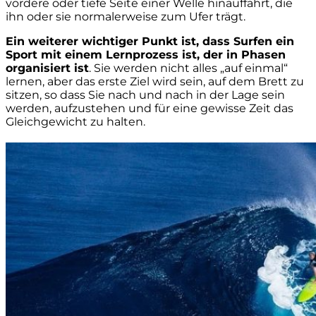
vordere oder tiefe Seite einer Welle hinauffährt, die
ihn oder sie normalerweise zum Ufer trägt.
Ein weiterer wichtiger Punkt ist, dass Surfen ein
Sport mit einem Lernprozess ist, der in Phasen
organisiert ist
. Sie werden nicht alles „auf einmal“
lernen, aber das erste Ziel wird sein, auf dem Brett zu
sitzen, so dass Sie nach und nach in der Lage sein
werden, aufzustehen und für eine gewisse Zeit das
Gleichgewicht zu halten.