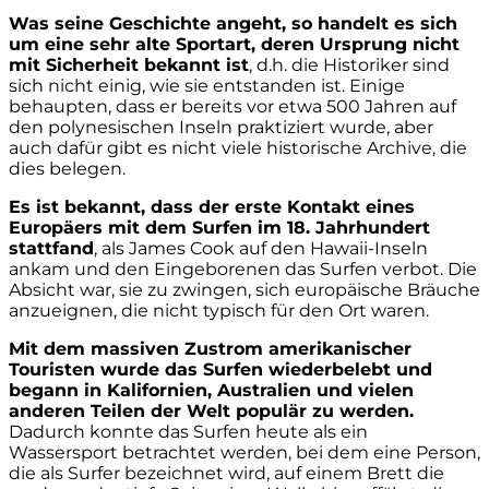
Was seine Geschichte angeht, so handelt es sich
um eine sehr alte Sportart, deren Ursprung nicht
mit Sicherheit bekannt ist
, d.h. die Historiker sind
sich nicht einig, wie sie entstanden ist. Einige
behaupten, dass er bereits vor etwa 500 Jahren auf
den polynesischen Inseln praktiziert wurde, aber
auch dafür gibt es nicht viele historische Archive, die
dies belegen.
Es ist bekannt, dass der erste Kontakt eines
Europäers mit dem Surfen im 18. Jahrhundert
stattfand
, als James Cook auf den Hawaii-Inseln
ankam und den Eingeborenen das Surfen verbot. Die
Absicht war, sie zu zwingen, sich europäische Bräuche
anzueignen, die nicht typisch für den Ort waren.
Mit dem massiven Zustrom amerikanischer
Touristen wurde das Surfen wiederbelebt und
begann in Kalifornien, Australien und vielen
anderen Teilen der Welt populär zu werden.
Dadurch konnte das Surfen heute als ein
Wassersport betrachtet werden, bei dem eine Person,
die als Surfer bezeichnet wird, auf einem Brett die