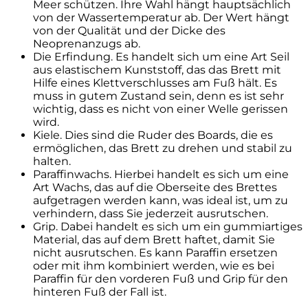
Meer schützen. Ihre Wahl hängt hauptsächlich
von der Wassertemperatur ab. Der Wert hängt
von der Qualität und der Dicke des
Neoprenanzugs ab.
Die Erfindung. Es handelt sich um eine Art Seil
aus elastischem Kunststoff, das das Brett mit
Hilfe eines Klettverschlusses am Fuß hält. Es
muss in gutem Zustand sein, denn es ist sehr
wichtig, dass es nicht von einer Welle gerissen
wird.
Kiele. Dies sind die Ruder des Boards, die es
ermöglichen, das Brett zu drehen und stabil zu
halten.
Paraffinwachs. Hierbei handelt es sich um eine
Art Wachs, das auf die Oberseite des Brettes
aufgetragen werden kann, was ideal ist, um zu
verhindern, dass Sie jederzeit ausrutschen.
Grip. Dabei handelt es sich um ein gummiartiges
Material, das auf dem Brett haftet, damit Sie
nicht ausrutschen. Es kann Paraffin ersetzen
oder mit ihm kombiniert werden, wie es bei
Paraffin für den vorderen Fuß und Grip für den
hinteren Fuß der Fall ist.