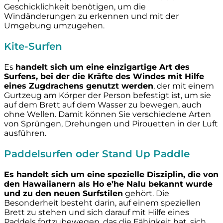
Geschicklichkeit benötigen, um die
Windänderungen zu erkennen und mit der
Umgebung umzugehen.
Kite-Surfen
Es
handelt sich um eine einzigartige Art des
Surfens, bei der die Kräfte des Windes mit Hilfe
eines Zugdrachens genutzt werden
, der mit einem
Gurtzeug am Körper der Person befestigt ist, um sie
auf dem Brett auf dem Wasser zu bewegen, auch
ohne Wellen. Damit können Sie verschiedene Arten
von Sprüngen, Drehungen und Pirouetten in der Luft
ausführen.
Paddelsurfen oder Stand Up Paddle
Es handelt sich um eine spezielle Disziplin, die von
den Hawaiianern als Ho e’he Nalu bekannt wurde
und zu den neuen Surfstilen
gehört. Die
Besonderheit besteht darin, auf einem speziellen
Brett zu stehen und sich darauf mit Hilfe eines
Paddels fortzubewegen, das die Fähigkeit hat, sich