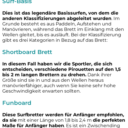
Surf-Basis
Dies ist das legendäre Basissurfen, von dem die
anderen Klassifizierungen abgeleitet wurden
. Im
Grunde besteht es aus Paddeln, Aufstehen und
Manövrieren, während das Brett im Einklang mit den
Wellen gleitet, bis es ausläuft. Bei der Klassifizierung
gibt es drei Kategorien in Bezug auf das Brett:
Shortboard Brett
In diesem Fall haben wir die Sportler, die sich
entscheiden, verschiedene Pirouetten auf den 1,5
bis 2 m langen Brettern zu drehen.
Dank ihrer
Größe sind sie in und aus den Wellen heraus
manövrierfähiger, auch wenn Sie keine sehr hohe
Geschwindigkeit erwarten sollten.
Funboard
Diese Surfbretter werden für Anfänger empfohlen,
da sie
mit einer Länge von 1,8 bis 2,4 m
die perfekten
Maße für Anfänger haben
. Es ist ein Zwischending