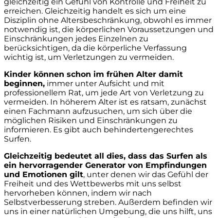
gleichzeitig ein Gefühl von Kontrolle und Freiheit zu
erreichen. Gleichzeitig handelt es sich um eine
Disziplin ohne Altersbeschränkung, obwohl es immer
notwendig ist, die körperlichen Voraussetzungen und
Einschränkungen jedes Einzelnen zu
berücksichtigen, da die körperliche Verfassung
wichtig ist, um Verletzungen zu vermeiden.
Kinder können schon im frühen Alter damit
beginnen,
immer unter Aufsicht und mit
professionellem Rat, um jede Art von Verletzung zu
vermeiden. In höherem Alter ist es ratsam, zunächst
einen Fachmann aufzusuchen, um sich über die
möglichen Risiken und Einschränkungen zu
informieren. Es gibt auch behindertengerechtes
Surfen.
Gleichzeitig bedeutet all dies, dass das Surfen als
ein hervorragender Generator von Empfindungen
und Emotionen gilt
, unter denen wir das Gefühl der
Freiheit und des Wettbewerbs mit uns selbst
hervorheben können, indem wir nach
Selbstverbesserung streben. Außerdem befinden wir
uns in einer natürlichen Umgebung, die uns hilft, uns