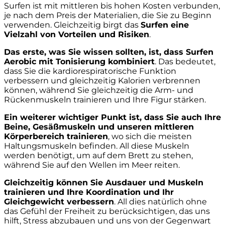
Surfen ist mit mittleren bis hohen Kosten verbunden,
je nach dem Preis der Materialien, die Sie zu Beginn
verwenden. Gleichzeitig birgt das
Surfen eine
Vielzahl von Vorteilen und Risiken
.
Das erste, was Sie wissen sollten, ist, dass Surfen
Aerobic mit Tonisierung kombiniert
. Das bedeutet,
dass Sie die kardiorespiratorische Funktion
verbessern und gleichzeitig Kalorien verbrennen
können, während Sie gleichzeitig die Arm- und
Rückenmuskeln trainieren und Ihre Figur stärken.
Ein weiterer wichtiger Punkt ist, dass Sie auch Ihre
Beine, Gesäßmuskeln und unseren mittleren
Körperbereich trainieren
, wo sich die meisten
Haltungsmuskeln befinden. All diese Muskeln
werden benötigt, um auf dem Brett zu stehen,
während Sie auf den Wellen im Meer reiten.
Gleichzeitig können Sie Ausdauer und Muskeln
trainieren und Ihre Koordination und Ihr
Gleichgewicht verbessern
. All dies natürlich ohne
das Gefühl der Freiheit zu berücksichtigen, das uns
hilft, Stress abzubauen und uns von der Gegenwart