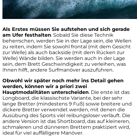
Als Erstes müssen Sie aufstehen und sich gerade
am Ufer festhalten
. Sobald Sie diese Technik
beherrschen, werden Sie in der Lage sein, die Wellen
zu reiten, indem Sie sowohl frontal (mit dem Gesicht
zur Welle) als auch backside (mit dem Rücken zur
Welle) Wände bilden. Sie werden auch in der Lage
sein, dem Brett Geschwindigkeit zu verleihen, was
Ihnen hilft, andere Surfmanöver auszuführen.
Obwohl wir später noch mehr ins Detail gehen
werden, können wir a priori zwei
Hauptmodalitäten unterscheiden
. Die erste ist das
Longboard, die klassischste Variante, bei der sehr
lange Bretter (mindestens 9 Fuß) sowie breitere und
dickere Bretter verwendet werden, mit denen die
Ausübung des Sports viel reibungsloser verläuft. Die
andere Version ist das Shortboard, das auf kleineren,
schmaleren und dünneren Brettern praktiziert wird,
ideal für viel auffälligere Manöver.