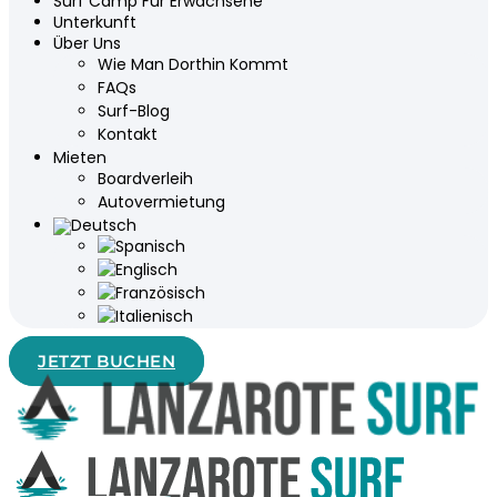
Surf Camp Für Erwachsene
Unterkunft
Über Uns
Wie Man Dorthin Kommt
FAQs
Surf-Blog
Kontakt
Mieten
Boardverleih
Autovermietung
JETZT BUCHEN