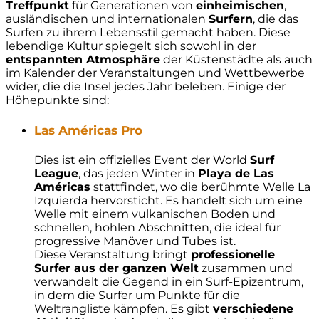
Treffpunkt
für Generationen von
einheimischen
,
ausländischen und internationalen
Surfern
, die das
Surfen zu ihrem Lebensstil gemacht haben. Diese
lebendige Kultur spiegelt sich sowohl in der
entspannten Atmosphäre
der Küstenstädte als auch
im Kalender der Veranstaltungen und Wettbewerbe
wider, die die Insel jedes Jahr beleben. Einige der
Höhepunkte sind:
Las Américas Pro
Dies ist ein offizielles Event der World
Surf
League
, das jeden Winter in
Playa de Las
Américas
stattfindet, wo die berühmte Welle La
Izquierda hervorsticht. Es handelt sich um eine
Welle mit einem vulkanischen Boden und
schnellen, hohlen Abschnitten, die ideal für
progressive Manöver und Tubes ist.
Diese Veranstaltung bringt
professionelle
Surfer aus der ganzen Welt
zusammen und
verwandelt die Gegend in ein Surf-Epizentrum,
in dem die Surfer um Punkte für die
Weltrangliste kämpfen. Es gibt
verschiedene