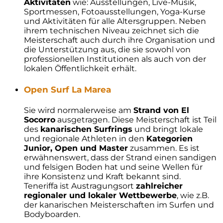
Aktivitäten
wie: Ausstellungen, Live-Musik,
Sportmessen, Fotoausstellungen, Yoga-Kurse
und Aktivitäten für alle Altersgruppen. Neben
ihrem technischen Niveau zeichnet sich die
Meisterschaft auch durch ihre Organisation und
die Unterstützung aus, die sie sowohl von
professionellen Institutionen als auch von der
lokalen Öffentlichkeit erhält.
Open Surf La Marea
Sie wird normalerweise am
Strand von El
Socorro
ausgetragen. Diese Meisterschaft ist Teil
des
kanarischen Surfrings
und bringt lokale
und regionale Athleten in den
Kategorien
Junior, Open und Master
zusammen. Es ist
erwähnenswert, dass der Strand einen sandigen
und felsigen Boden hat und seine Wellen für
ihre Konsistenz und Kraft bekannt sind.
Teneriffa ist Austragungsort
zahlreicher
regionaler und lokaler Wettbewerbe
, wie z.B.
der kanarischen Meisterschaften im Surfen und
Bodyboarden.