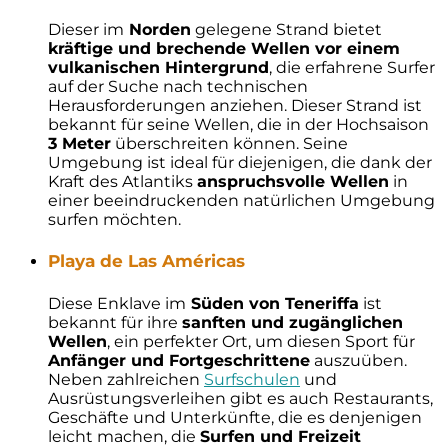
Dieser im
Norden
gelegene Strand bietet
kräftige und brechende Wellen vor einem
vulkanischen Hintergrund
, die erfahrene Surfer
auf der Suche nach technischen
Herausforderungen anziehen. Dieser Strand ist
bekannt für seine Wellen, die in der Hochsaison
3 Meter
überschreiten können. Seine
Umgebung ist ideal für diejenigen, die dank der
Kraft des Atlantiks
anspruchsvolle Wellen
in
einer beeindruckenden natürlichen Umgebung
surfen möchten.
Playa de Las Américas
Diese Enklave im
Süden von Teneriffa
ist
bekannt für ihre
sanften und zugänglichen
Wellen
, ein perfekter Ort, um diesen Sport für
Anfänger und Fortgeschrittene
auszuüben.
Neben zahlreichen
Surfschulen
und
Ausrüstungsverleihen gibt es auch Restaurants,
Geschäfte und Unterkünfte, die es denjenigen
leicht machen, die
Surfen und Freizeit