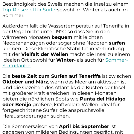
Beständigkeit des Swells machen die Insel zu einem
Top-Reiseziel für Surfer
sowohl im Winter als auch im
Sommer.
Außerdem fällt die Wassertemperatur auf Teneriffa in
der Regel nicht unter 19°C, so dass Sie in den
wärmeren Monaten
bequem
mit leichten
Neoprenanzügen oder sogar ohne Neopren
surfen
können. Diese klimatische Stabilität in Verbindung
mit der
Vielfalt der Wellen
macht die Insel zu einem
idealen Ort sowohl für
Winter-
als auch für
Sommer-
Surfurlaube
.
Die
beste Zeit zum Surfen auf Teneriffa
ist zwischen
Oktober und März
, wenn das Meer am aktivsten ist
und die Gezeiten des Atlantiks die Küsten der Insel
mit größerer Kraft erreichen. In diesen Monaten
bieten die nördlichen Spots wie
Punta del Hidalgo
oder Benijo
größere, kraftvollere Wellen, ideal für
fortgeschrittene Surfer, die anspruchsvolle
Herausforderungen suchen.
Die Sommersaison von
April bis September
ist
dagegen von milderen Bedingungen geprägt, mit