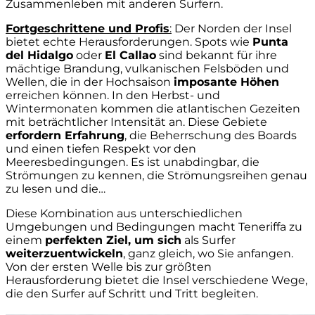
Zusammenleben mit anderen Surfern.
Fortgeschrittene und Profis
:
Der Norden der Insel
bietet echte Herausforderungen. Spots wie
Punta
del Hidalgo
oder
El Callao
sind bekannt für ihre
mächtige Brandung, vulkanischen Felsböden und
Wellen, die in der Hochsaison
imposante Höhen
erreichen können. In den Herbst- und
Wintermonaten kommen die atlantischen Gezeiten
mit beträchtlicher Intensität an. Diese Gebiete
erfordern Erfahrung
, die Beherrschung des Boards
und einen tiefen Respekt vor den
Meeresbedingungen. Es ist unabdingbar, die
Strömungen zu kennen, die Strömungsreihen genau
zu lesen und die…
Diese Kombination aus unterschiedlichen
Umgebungen und Bedingungen macht Teneriffa zu
einem
perfekten Ziel, um sich
als Surfer
weiterzuentwickeln
, ganz gleich, wo Sie anfangen.
Von der ersten Welle bis zur größten
Herausforderung bietet die Insel verschiedene Wege,
die den Surfer auf Schritt und Tritt begleiten.