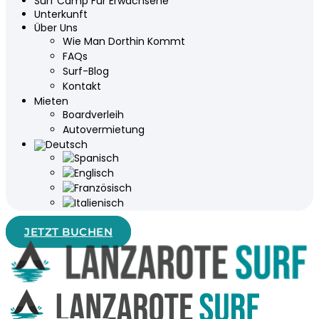
Surf Camp Für Erwachsene
Unterkunft
Über Uns
Wie Man Dorthin Kommt
FAQs
Surf-Blog
Kontakt
Mieten
Boardverleih
Autovermietung
JETZT BUCHEN