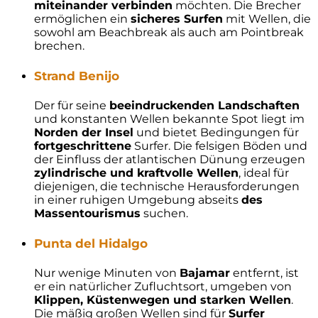
miteinander verbinden
möchten. Die Brecher
ermöglichen ein
sicheres Surfen
mit Wellen, die
sowohl am Beachbreak als auch am Pointbreak
brechen.
Strand Benijo
Der für seine
beeindruckenden Landschaften
und konstanten Wellen bekannte Spot liegt im
Norden der Insel
und bietet Bedingungen für
fortgeschrittene
Surfer. Die felsigen Böden und
der Einfluss der atlantischen Dünung erzeugen
zylindrische und kraftvolle Wellen
, ideal für
diejenigen, die technische Herausforderungen
in einer ruhigen Umgebung abseits
des
Massentourismus
suchen.
Punta del Hidalgo
Nur wenige Minuten von
Bajamar
entfernt, ist
er ein natürlicher Zufluchtsort, umgeben von
Klippen, Küstenwegen und starken Wellen
.
Die mäßig großen Wellen sind für
Surfer