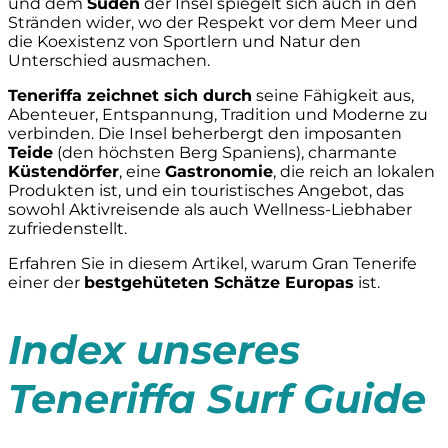
und dem
Süden
der Insel spiegelt sich auch in den
Stränden wider, wo der Respekt vor dem Meer und
die Koexistenz von Sportlern und Natur den
Unterschied ausmachen.
Teneriffa zeichnet sich durch
seine Fähigkeit aus,
Abenteuer, Entspannung, Tradition und Moderne zu
verbinden. Die Insel beherbergt den imposanten
Teide
(den höchsten Berg Spaniens), charmante
Küstendörfer
, eine
Gastronomie
, die reich an lokalen
Produkten ist, und ein touristisches Angebot, das
sowohl Aktivreisende als auch Wellness-Liebhaber
zufriedenstellt.
Erfahren Sie in diesem Artikel, warum Gran Tenerife
einer der
bestgehüteten Schätze Europas
ist.
Index unseres
Teneriffa Surf Guide