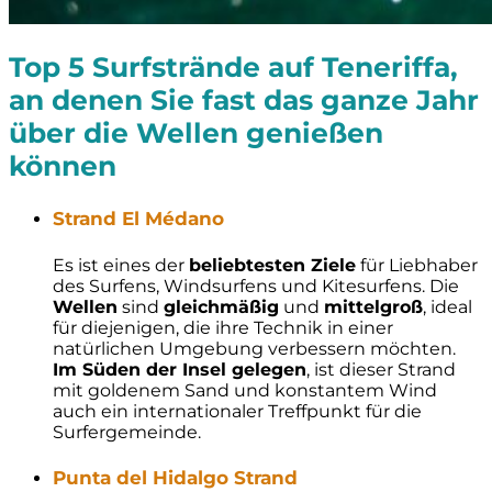
Top 5 Surfstrände auf Teneriffa,
an denen Sie fast das ganze Jahr
über die Wellen genießen
können
Strand El Médano
Es ist eines der
beliebtesten Ziele
für Liebhaber
des Surfens, Windsurfens und Kitesurfens. Die
Wellen
sind
gleichmäßig
und
mittelgroß
, ideal
für diejenigen, die ihre Technik in einer
natürlichen Umgebung verbessern möchten.
Im Süden der Insel gelegen
, ist dieser Strand
mit goldenem Sand und konstantem Wind
auch ein internationaler Treffpunkt für die
Surfergemeinde.
Punta del Hidalgo Strand