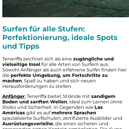
Surfen für alle Stufen:
Perfektionierung, ideale Spots
und Tipps
Teneriffa zeichnet sich als eine
zugängliche und
vielseitige Insel
für alle Arten von Surfern aus.
Sowohl Anfänger als auch erfahrene Surfer finden hier
die
perfekte Umgebung, um Fortschritte zu
machen
, Spaß zu haben und sich neuen
Herausforderungen zu stellen.
Anfänger
:
Teneriffa bietet Strände mit
sandigem
Boden und sanften Wellen
, ideal zum Lernen ohne
Risiko und Sicherheit. In Gegenden wie
Las
Américas
gibt es auf
mehrere Sprachen
spezialisierte Surfschulen, zertifizierte Ausbilder und
Ausrüstungsverleihe
, die einen sicheren und