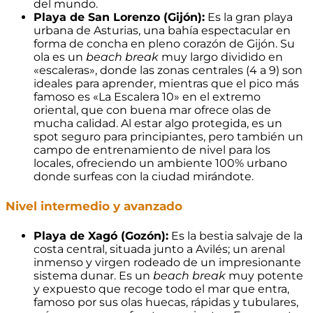
del mundo.
Playa de San Lorenzo (Gijón):
Es la gran playa
urbana de Asturias, una bahía espectacular en
forma de concha en pleno corazón de Gijón. Su
ola es un
beach break
muy largo dividido en
«escaleras», donde las zonas centrales (4 a 9) son
ideales para aprender, mientras que el pico más
famoso es «La Escalera 10» en el extremo
oriental, que con buena mar ofrece olas de
mucha calidad. Al estar algo protegida, es un
spot seguro para principiantes, pero también un
campo de entrenamiento de nivel para los
locales, ofreciendo un ambiente 100% urbano
donde surfeas con la ciudad mirándote.
Nivel intermedio y avanzado
Playa de Xagó (Gozón):
Es la bestia salvaje de la
costa central, situada junto a Avilés; un arenal
inmenso y virgen rodeado de un impresionante
sistema dunar. Es un
beach break
muy potente
y expuesto que recoge todo el mar que entra,
famoso por sus olas huecas, rápidas y tubulares,