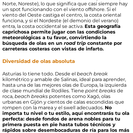
Norte, Noreste), lo que significa que casi siempre hay
un spot funcionando con el viento offshore. Si el
viento del Oeste castiga el centro, la costa oriental
funciona, y si el Nordeste (el demonio del verano)
entra, la costa occidental se activa.
Esta geografía
caprichosa permite jugar con las condiciones
meteorológicas a tu favor, convirtiendo la
búsqueda de olas en un
road trip
constante por
carreteras costeras con vistas de infarto.
Diversidad de olas absoluta
Asturias lo tiene todo. Desde el
beach break
kilométrico y amable de Salinas, ideal para aprender,
hasta una de las mejores olas de Europa, la izquierda
de clase mundial de Rodiles. Tiene
point breaks
de
roca,
beach breaks
potentes como Xagó, olas
urbanas en Gijón y cientos de calas escondidas que
rompen con la marea y el swell adecuados.
No
importa tu nivel o tu estilo, aquí encontrarás tu ola
perfecta: desde fondos de arena nobles para tu
primera puesta en pie hasta tubos técnicos y
rápidos sobre desembocaduras de ría para los más