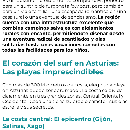
Es un destino increíblemente completo. Es perfecto
para un surftrip de furgoneta
low cost
, pero también
para un viaje familiar, una escapada romántica en una
casa rural o una aventura de senderismo.
La región
cuenta con una infraestructura excelente que
combina campings salvajes con alojamientos
rurales con encanto, permitiéndote diseñar desde
una aventura radical de acantilados y olas
solitarias hasta unas vacaciones cómodas con
todas las facilidades para los niños.
El corazón del surf en Asturias:
Las playas imprescindibles
Con más de 300 kilómetros de costa, elegir una playa
en Asturias puede ser abrumador. La costa se divide
claramente en tres grandes zonas: Central, Oriental y
Occidental. Cada una tiene su propio carácter, sus olas
estrella y sus secretos.
La costa central: El epicentro (Gijón,
Salinas, Xagó)