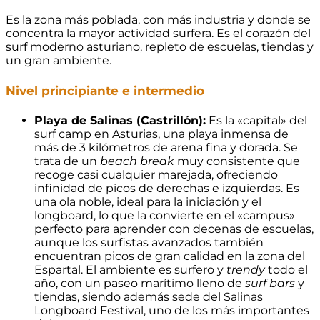
Es la zona más poblada, con más industria y donde se
concentra la mayor actividad surfera. Es el corazón del
surf moderno asturiano, repleto de escuelas, tiendas y
un gran ambiente.
Nivel principiante e intermedio
Playa de Salinas (Castrillón):
Es la «capital» del
surf camp en Asturias, una playa inmensa de
más de 3 kilómetros de arena fina y dorada. Se
trata de un
beach break
muy consistente que
recoge casi cualquier marejada, ofreciendo
infinidad de picos de derechas e izquierdas. Es
una ola noble, ideal para la iniciación y el
longboard, lo que la convierte en el «campus»
perfecto para aprender con decenas de escuelas,
aunque los surfistas avanzados también
encuentran picos de gran calidad en la zona del
Espartal. El ambiente es surfero y
trendy
todo el
año, con un paseo marítimo lleno de
surf bars
y
tiendas, siendo además sede del Salinas
Longboard Festival, uno de los más importantes