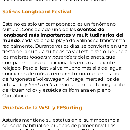
Salinas Longboard Festival
Este no es solo un campeonato, es un fenómeno
cultural. Considerado uno de los
eventos de
longboard más importantes y multitudinarios del
mundo
, cada verano la playa de Salinas se transforma
radicalmente. Durante varios días, se convierte en una
fiesta de la cultura surf clásica y el estilo
retro
. Reúne a
los mejores
loggers
y
noseriders
del planeta, que
comparten olas con aficionados en un ambiente
relajado. Pero el festival va mucho más allá del agua:
conciertos de música en directo, una concentración
de furgonetas Volkswagen vintage, mercadillos de
artesanía y
food trucks
crean un ambiente inigualable
de «buen rollo» y estética californiana en pleno
Cantábrico.
Pruebas de la WSL y FESurfing
Asturias mantiene su estatus en el surf moderno al
ser sede habitual de pruebas de primer nivel. Las