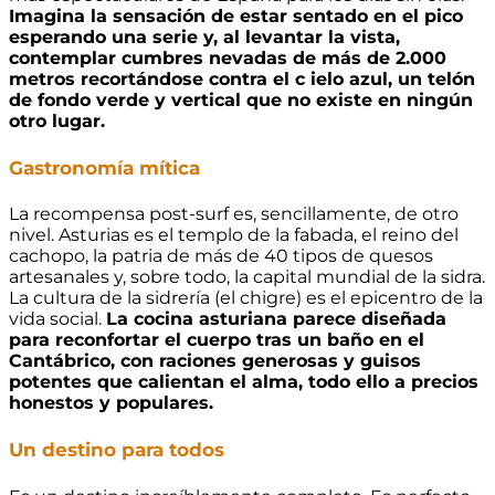
Imagina la sensación de estar sentado en el pico
esperando una serie y, al levantar la vista,
contemplar cumbres nevadas de más de 2.000
metros recortándose contra el c ielo azul, un telón
de fondo verde y vertical que no existe en ningún
otro lugar.
Gastronomía mítica
La recompensa post-surf es, sencillamente, de otro
nivel. Asturias es el templo de la fabada, el reino del
cachopo, la patria de más de 40 tipos de quesos
artesanales y, sobre todo, la capital mundial de la sidra.
La cultura de la sidrería (el chigre) es el epicentro de la
vida social.
La cocina asturiana parece diseñada
para reconfortar el cuerpo tras un baño en el
Cantábrico, con raciones generosas y guisos
potentes que calientan el alma, todo ello a precios
honestos y populares.
Un destino para todos