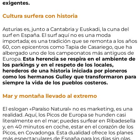
exigentes.
Cultura surfera con historia
Asturias es, junto a Cantabria y Euskadi, la cuna del
surf en España. El surf aquí no es una moda
importada; es una tradición que se remonta a los años
60, con epicentros como Tapia de Casariego, que ha
albergado uno de los campeonatos más antiguos de
Europa.
Esta herencia se respira en el ambiente de
los parkings y en el respeto de los locales,
herederos de una historia iniciada por pioneros
como los hermanos Gulley que transformaron para
siempre la vida de los pueblos costeros.
Mar y montaña llevado al extremo
El eslogan «Paraíso Natural» no es marketing, es una
realidad. Aquí, los Picos de Europa se hunden casi
literalmente en el mar; puedes surfear en Ribadesella
y, en 40 minutos en coche, estar en el corazón de los
Picos, en Covadonga. Esta dualidad ofrece los planes
más espectaculares de España para los días sin olas.