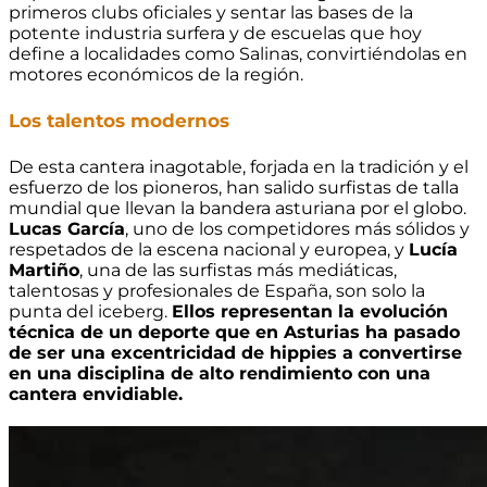
primeros clubs oficiales y sentar las bases de la
potente industria surfera y de escuelas que hoy
define a localidades como Salinas, convirtiéndolas en
motores económicos de la región.
Los talentos modernos
De esta cantera inagotable, forjada en la tradición y el
esfuerzo de los pioneros, han salido surfistas de talla
mundial que llevan la bandera asturiana por el globo.
Lucas García
, uno de los competidores más sólidos y
respetados de la escena nacional y europea, y
Lucía
Martiño
, una de las surfistas más mediáticas,
talentosas y profesionales de España, son solo la
punta del iceberg.
Ellos representan la evolución
técnica de un deporte que en Asturias ha pasado
de ser una excentricidad de hippies a convertirse
en una disciplina de alto rendimiento con una
cantera envidiable.