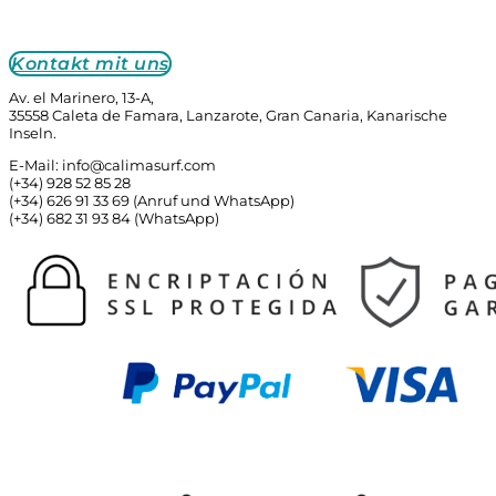
Kontakt mit uns
Av. el Marinero, 13-A,
35558 Caleta de Famara, Lanzarote, Gran Canaria, Kanarische
Inseln.
E-Mail: info@calimasurf.com
(+34) 928 52 85 28
(+34) 626 91 33 69 (Anruf und WhatsApp)
(+34) 682 31 93 84 (WhatsApp)