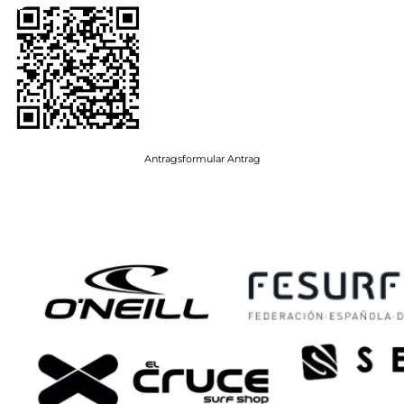
Antragsformular Antrag
Sponsoren