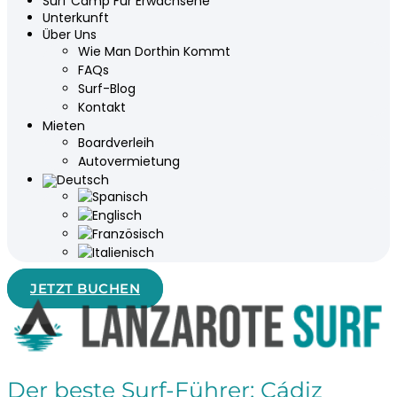
Surf Camp Für Erwachsene
Unterkunft
Über Uns
Wie Man Dorthin Kommt
FAQs
Surf-Blog
Kontakt
Mieten
Boardverleih
Autovermietung
JETZT BUCHEN
Der beste Surf-Führer: Cádiz