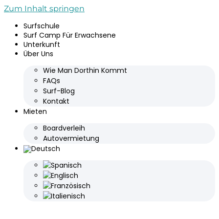
Zum Inhalt springen
Surfschule
Surf Camp Für Erwachsene
Unterkunft
Über Uns
Wie Man Dorthin Kommt
FAQs
Surf-Blog
Kontakt
Mieten
Boardverleih
Autovermietung