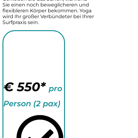
Sie einen noch beweglicheren und
flexibleren Körper bekommen. Yoga
wird Ihr großer Verbündeter bei Ihrer
Surfpraxis sein.
Surf Camp
Anfänger +
Yoga 8 Tage
€
550*
pro
Person (2 pax)