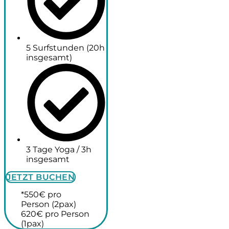
5 Surfstunden (20h
insgesamt)
3 Tage Yoga / 3h
insgesamt
JETZT BUCHEN
*550€ pro
Person (2pax)
620€ pro Person
(1pax)