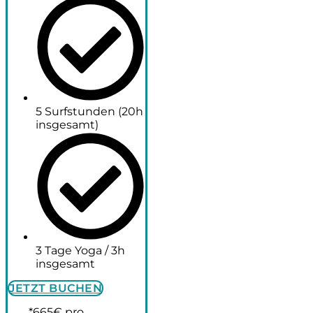
5 Surfstunden (20h
insgesamt)
3 Tage Yoga / 3h
insgesamt
JETZT BUCHEN
*665€ pro