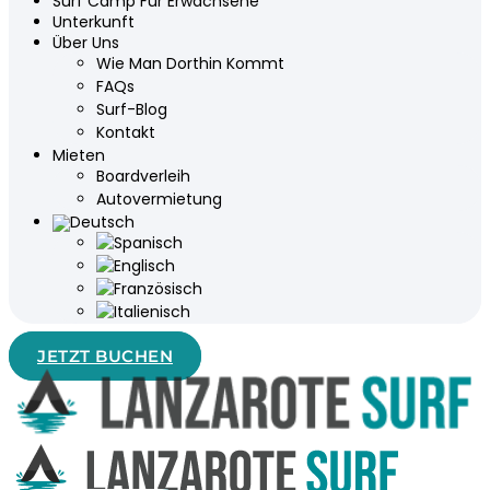
Surf Camp Für Erwachsene
Unterkunft
Über Uns
Wie Man Dorthin Kommt
FAQs
Surf-Blog
Kontakt
Mieten
Boardverleih
Autovermietung
JETZT BUCHEN