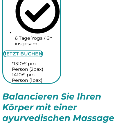
6 Tage Yoga / 6h
insgesamt
JETZT BUCHEN
*1310€ pro
Person (2pax)
1410€ pro
Person (1pax)
Balancieren Sie Ihren
Körper mit einer
ayurvedischen Massage