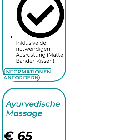
Inklusive der
notwendigen
Ausrüstung (Matte,
Bänder, Kissen).
INFORMATIONEN
ANFORDERN
Ayurvedische
Massage
€
65