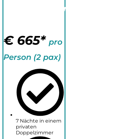
Fortgeschrittene
+ Yoga 8 Tage
€
665*
pro
Person (2 pax)
7 Nächte in einem
privaten
Doppelzimmer