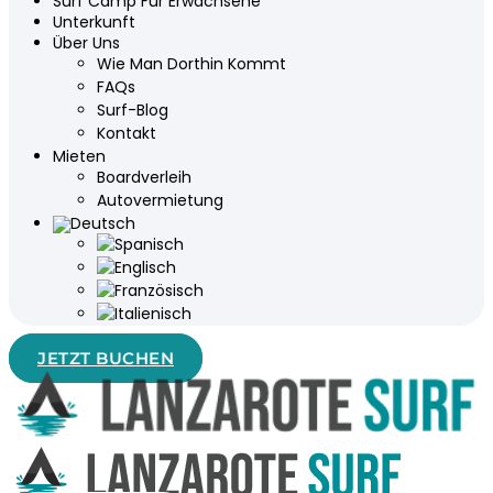
Surf Camp Für Erwachsene
Unterkunft
Über Uns
Wie Man Dorthin Kommt
FAQs
Surf-Blog
Kontakt
Mieten
Boardverleih
Autovermietung
JETZT BUCHEN