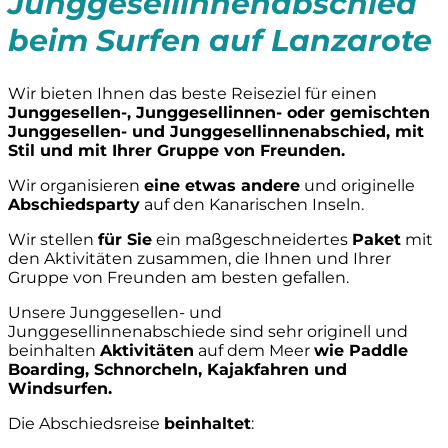
Junggesellinnenabschied
beim Surfen auf Lanzarote
Wir bieten Ihnen das beste Reiseziel für einen
Junggesellen-, Junggesellinnen- oder gemischten
Junggesellen- und Junggesellinnenabschied, mit
Stil und mit Ihrer Gruppe von Freunden.
Wir organisieren
eine etwas andere
und originelle
Abschiedsparty
auf den Kanarischen Inseln.
Wir stellen
für Sie
ein maßgeschneidertes
Paket
mit
den Aktivitäten zusammen, die Ihnen und Ihrer
Gruppe von Freunden am besten gefallen.
Unsere Junggesellen- und
Junggesellinnenabschiede sind sehr originell und
beinhalten
Aktivitäten
auf dem Meer
wie Paddle
Boarding, Schnorcheln, Kajakfahren und
Windsurfen.
Die Abschiedsreise
beinhaltet
: