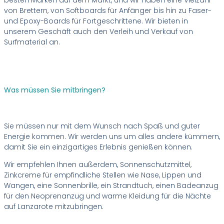
besten Marken auf dem Markt, und wir haben eine Vielzahl
von Brettern, von Softboards für Anfänger bis hin zu Faser-
und Epoxy-Boards für Fortgeschrittene. Wir bieten in
unserem Geschäft auch den Verleih und Verkauf von
Surfmaterial an.
Was müssen Sie mitbringen?
Sie müssen nur mit dem Wunsch nach Spaß und guter
Energie kommen. Wir werden uns um alles andere kümmern,
damit Sie ein einzigartiges Erlebnis genießen können.
Wir empfehlen Ihnen außerdem, Sonnenschutzmittel,
Zinkcreme für empfindliche Stellen wie Nase, Lippen und
Wangen, eine Sonnenbrille, ein Strandtuch, einen Badeanzug
für den Neoprenanzug und warme Kleidung für die Nächte
auf Lanzarote mitzubringen.