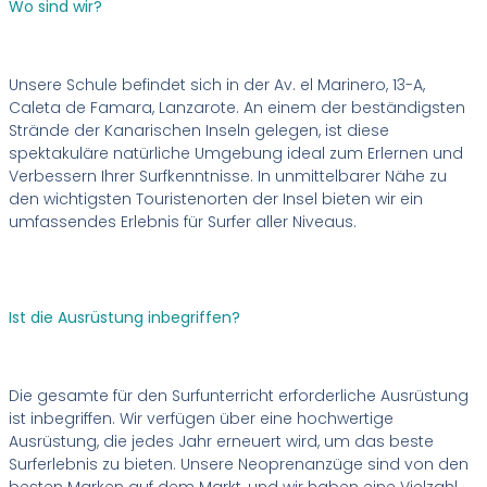
Wo sind wir?
Unsere Schule befindet sich in der Av. el Marinero, 13-A,
Caleta de Famara, Lanzarote. An einem der beständigsten
Strände der Kanarischen Inseln gelegen, ist diese
spektakuläre natürliche Umgebung ideal zum Erlernen und
Verbessern Ihrer Surfkenntnisse. In unmittelbarer Nähe zu
den wichtigsten Touristenorten der Insel bieten wir ein
umfassendes Erlebnis für Surfer aller Niveaus.
Ist die Ausrüstung inbegriffen?
Die gesamte für den Surfunterricht erforderliche Ausrüstung
ist inbegriffen. Wir verfügen über eine hochwertige
Ausrüstung, die jedes Jahr erneuert wird, um das beste
Surferlebnis zu bieten. Unsere Neoprenanzüge sind von den