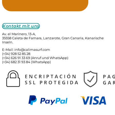
Kontakt mit uns
Av. el Marinero, 13-A,
35558 Caleta de Famara, Lanzarote, Gran Canaria, Kanarische
Inseln.
E-Mail: info@calimasurf.com
(+34) 928 52 85 28
(+34) 626 91 33 69 (Anruf und WhatsApp)
(+34) 682 31 93 84 (WhatsApp)