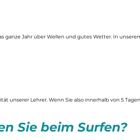
 das ganze Jahr über Wellen und gutes Wetter. In unse
ät unserer Lehrer. Wenn Sie also innerhalb von 5 Tagen n
n Sie beim Surfen?