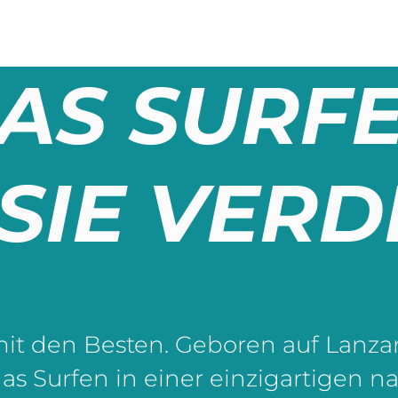
AS SURF
 SIE VER
mit den Besten. Geboren auf Lanz
das Surfen in einer einzigartigen