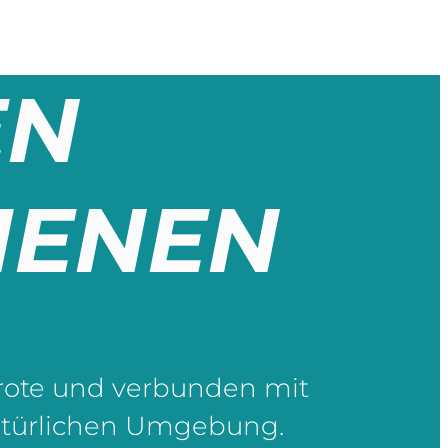
EN
DIENEN
arote und verbunden mit
 natürlichen Umgebung.