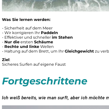
Was Sie lernen werden:
- Sicherheit auf dem Meer
- Wir korrigieren Ihr
Paddeln
- Effektiver und schneller
im Stehen
-
Nur die
ersten
Schäume
-
Rechte und linke
Wellen
- Haltung auf dem Brett, um Ihr
Gleichgewicht
zu ver
Ziel
:
Sicheres Surfen auf eigene Faust
Fortgeschrittene
Ich weiß bereits, wie man surft, aber ich möchte 