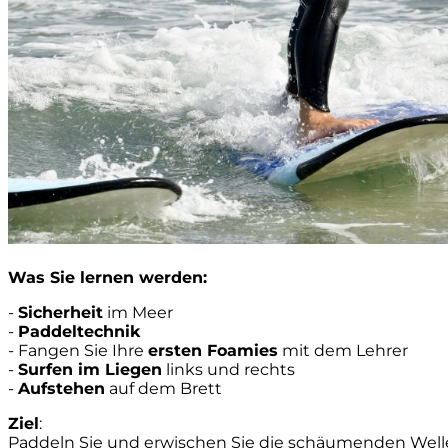
Was Sie lernen werden:
-
Sicherheit
im Meer
-
Paddeltechnik
- Fangen Sie Ihre
ersten Foamies
mit dem Lehrer
-
Surfen im Liegen
links und rechts
-
Aufstehen
auf dem Brett
Ziel
:
Paddeln Sie und erwischen Sie die schäumenden Welle