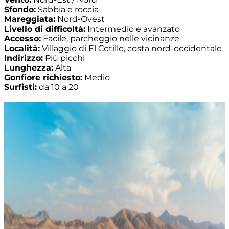
Sfondo:
Sabbia e roccia
Mareggiata:
Nord-Ovest
Livello di difficoltà:
Intermedio e avanzato
Accesso:
Facile, parcheggio nelle vicinanze
Località:
Villaggio di El Cotillo, costa nord-occidentale
Indirizzo:
Più picchi
Lunghezza:
Alta
Gonfiore richiesto:
Medio
Surfisti:
da 10 a 20