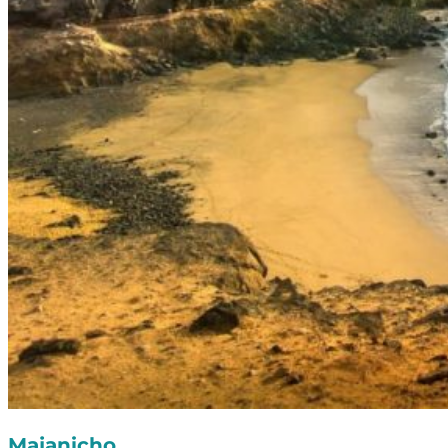
Majanicho