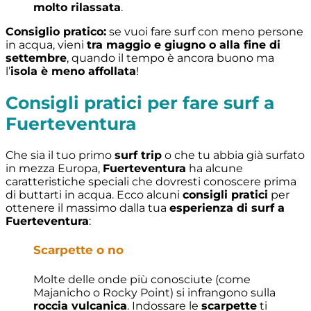
molto rilassata
.
Consiglio pratico:
se vuoi fare surf con meno persone
in acqua, vieni
tra maggio e giugno o alla fine di
settembre
, quando il tempo è ancora buono ma
l’
isola è meno affollata
!
Consigli pratici per fare surf a
Fuerteventura
Che sia il tuo primo
surf trip
o che tu abbia già surfato
in mezza Europa,
Fuerteventura
ha alcune
caratteristiche speciali che dovresti conoscere prima
di buttarti in acqua. Ecco alcuni
consigli pratici
per
ottenere il massimo dalla tua
esperienza di surf a
Fuerteventura
:
Scarpette o no
Molte delle onde più conosciute (come
Majanicho o Rocky Point) si infrangono sulla
roccia vulcanica
. Indossare le
scarpette
ti