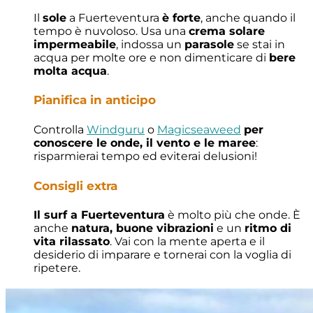
Il
sole
a Fuerteventura
è forte
, anche quando il
tempo è nuvoloso. Usa una
crema solare
impermeabile
, indossa un
parasole
se stai in
acqua per molte ore e non dimenticare di
bere
molta acqua
.
Pianifica in anticipo
Controlla
Windguru
o
Magicseaweed
per
conoscere le onde, il vento e le maree
:
risparmierai tempo ed eviterai delusioni!
Consigli extra
Il surf a Fuerteventura
è molto più che onde. È
anche
natura, buone vibrazioni
e un
ritmo di
vita rilassato
. Vai con la mente aperta e il
desiderio di imparare e tornerai con la voglia di
ripetere.