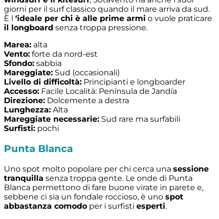
giorni per il surf classico quando il mare arriva da sud.
È l
‘ideale per chi è alle prime armi
o vuole praticare
il longboard
senza troppa pressione.
Marea:
alta
Vento:
forte da nord-est
Sfondo:
sabbia
Mareggiate:
Sud (occasionali)
Livello di difficoltà:
Principianti e longboarder
Accesso:
Facile Località: Península de Jandía
Direzione:
Dolcemente a destra
Lunghezza:
Alta
Mareggiate necessarie:
Sud rare ma surfabili
Surfisti:
pochi
Punta Blanca
Uno spot molto popolare per chi cerca una
sessione
tranquilla
senza troppa gente. Le onde di Punta
Blanca permettono di fare buone virate in parete e,
sebbene ci sia un fondale roccioso, è uno
spot
abbastanza comodo
per i surfisti
esperti
.