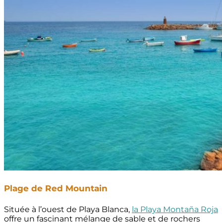
Plage de Red Mountain
Située à l’ouest de Playa Blanca,
la Playa Montaña Roja
offre un fascinant mélange de sable et de rochers