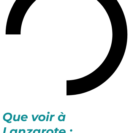
Que voir à
Lanzarote :