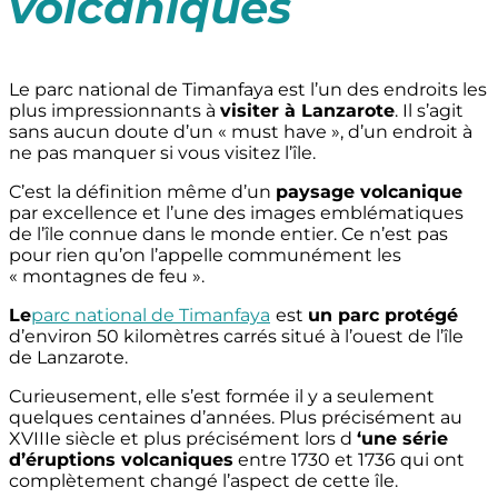
volcaniques
Le parc national de Timanfaya est l’un des endroits les
plus impressionnants à
visiter à Lanzarote
. Il s’agit
sans aucun doute d’un « must have », d’un endroit à
ne pas manquer si vous visitez l’île.
C’est la définition même d’un
paysage volcanique
par excellence et l’une des images emblématiques
de l’île connue dans le monde entier. Ce n’est pas
pour rien qu’on l’appelle communément les
« montagnes de feu ».
Le
parc national de Timanfaya
est
un parc protégé
d’environ 50 kilomètres carrés situé à l’ouest de l’île
de Lanzarote.
Curieusement, elle s’est formée il y a seulement
quelques centaines d’années. Plus précisément au
XVIIIe siècle et plus précisément lors d
‘une série
d’éruptions volcaniques
entre 1730 et 1736 qui ont
complètement changé l’aspect de cette île.