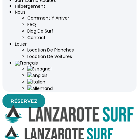
Surf Camp Adultes
Hébergement
Nous
Comment Y Arriver
FAQ
Blog De Surf
Contact
Louer
Location De Planches
Location De Voitures
RÉSERVEZ