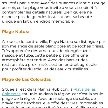
sculptés par la mer. Avec des nuances allant du rouge
au noir, cette plage vous invite à vous asseoir et à
contempler les détails naturels. Bien qu’elle ne
dispose pas de grandes installations, sa beauté
unique en fait un endroit mémorable.
Plage Natura
À l’ouest du centre-ville, Playa Natura se distingue par
son mélange de sable blanc doré et de roches grises.
Très appréciée des amateurs de plongée avec
masque et tuba, cette petite plage offre une
atmosphère détendue. Avec des bars et des
restaurants à proximité, c’est un endroit agréable
pour profiter du soleil et des eaux cristallines.
Plage de Las Coloradas
Située à l’est de la Marina Rubicon, la
Playa de las
Coloradas
est unique dans la région, car c’est la seule
plage de la région. Avec un mélange de sable, de
gravier et de rochers, elle offre des vues imprenables
depuis le point de vue situé à proximité. Bien qu’elle