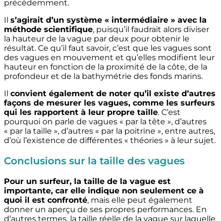
précédemment.
Il
s’agirait d’un système « intermédiaire » avec la
méthode scientifique
, puisqu’il faudrait alors diviser
la hauteur de la vague par deux pour obtenir le
résultat. Ce qu’il faut savoir, c’est que les vagues sont
des vagues en mouvement et qu’elles modifient leur
hauteur en fonction de la proximité de la côte, de la
profondeur et de la bathymétrie des fonds marins.
Il
convient également de noter qu’il existe d’autres
façons de mesurer les vagues, comme les surfeurs
qui les rapportent à leur propre taille
. C’est
pourquoi on parle de vagues « par la tête », d’autres
« par la taille », d’autres « par la poitrine », entre autres,
d’où l’existence de différentes « théories » à leur sujet.
Conclusions sur la taille des vagues
Pour un surfeur, la taille de la vague est
importante, car elle indique non seulement ce à
quoi il est confronté
, mais elle peut également
donner un aperçu de ses propres performances. En
d’autres termes, la taille réelle de la vague sur laquelle