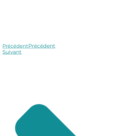
Précédent
Précédent
Suivant