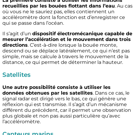
La première consiste à utiliser les informations
recueillies par les bouées flottant dans l’eau
. Au cas
où vous ne le sauriez pas, elles contiennent un
accéléromètre dont la fonction est d’enregistrer ce
qui se passe dans l’océan.
Il s’agit d’un
dispositif électromécanique capable de
mesurer l’accélération et le mouvement dans trois
directions
. C’est-à-dire lorsque la bouée monte,
descend ou se déplace latéralement, ce qui n’est pas
simple, mais se calcule à travers le mouvement de la
distance, ce qui permet de déterminer la hauteur.
Satellites
Une autre possibilité consiste à utiliser les
données obtenues par les satellites
. Dans ce cas, le
signal radar est dirigé vers le bas, ce qui génère une
réflexion qui est transmise. Il s’agit d’un mécanisme
différent du précédent, car il permet une observation
plus globale et non pas aussi particulière qu’avec
l’accéléromètre.
Capteurs marins