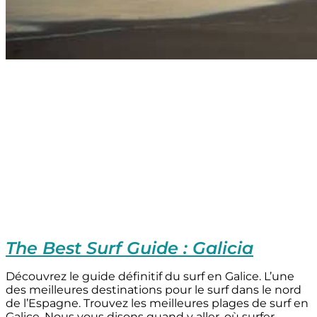
The Best Surf Guide : Galicia
Découvrez le guide définitif du surf en Galice. L’une
des meilleures destinations pour le surf dans le nord
de l’Espagne. Trouvez les meilleures plages de surf en
Galice. Nous vous disons quand y aller, où surfer,