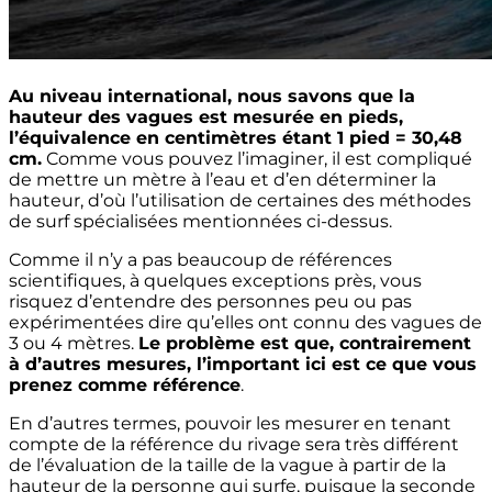
Au niveau international, nous savons que la
hauteur des vagues est mesurée en pieds,
l’équivalence en centimètres étant 1 pied = 30,48
cm.
Comme vous pouvez l’imaginer, il est compliqué
de mettre un mètre à l’eau et d’en déterminer la
hauteur, d’où l’utilisation de certaines des méthodes
de surf spécialisées mentionnées ci-dessus.
Comme il n’y a pas beaucoup de références
scientifiques, à quelques exceptions près, vous
risquez d’entendre des personnes peu ou pas
expérimentées dire qu’elles ont connu des vagues de
3 ou 4 mètres.
Le problème est que, contrairement
à d’autres mesures, l’important ici est ce que vous
prenez comme référence
.
En d’autres termes, pouvoir les mesurer en tenant
compte de la référence du rivage sera très différent
de l’évaluation de la taille de la vague à partir de la
hauteur de la personne qui surfe, puisque la seconde