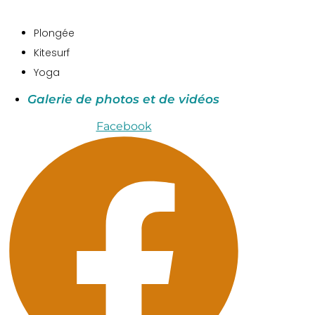
Plongée
Kitesurf
Yoga
Galerie de photos et de vidéos
Facebook