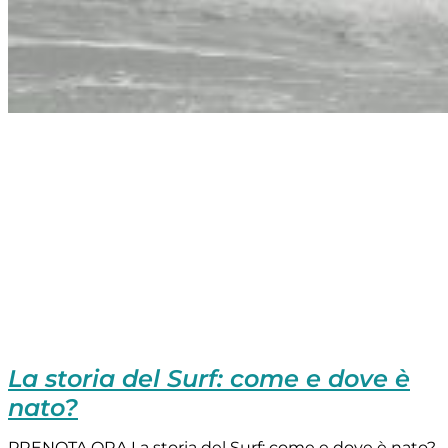
La storia del Surf: come e dove è
nato?
PRENOTA ORA La storia del Surf: come e dove è nato?