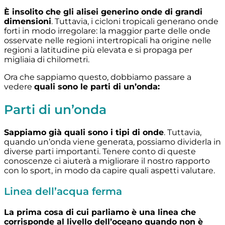
È insolito che gli alisei generino onde di grandi
dimensioni
. Tuttavia, i cicloni tropicali generano onde
forti in modo irregolare: la maggior parte delle onde
osservate nelle regioni intertropicali ha origine nelle
regioni a latitudine più elevata e si propaga per
migliaia di chilometri.
Ora che sappiamo questo, dobbiamo passare a
vedere
quali sono le parti di un’onda:
Parti di un’onda
Sappiamo già quali sono i tipi di onde
. Tuttavia,
quando un’onda viene generata, possiamo dividerla in
diverse parti importanti. Tenere conto di queste
conoscenze ci aiuterà a migliorare il nostro rapporto
con lo sport, in modo da capire quali aspetti valutare.
Linea dell’acqua ferma
La prima cosa di cui parliamo è una linea che
corrisponde al livello dell’oceano quando non è