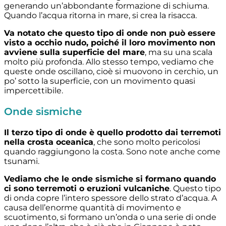
generando un’abbondante formazione di schiuma.
Quando l’acqua ritorna in mare, si crea la risacca.
Va notato che questo tipo di onde non può essere
visto a occhio nudo, poiché il loro movimento non
avviene sulla superficie del mare
, ma su una scala
molto più profonda. Allo stesso tempo, vediamo che
queste onde oscillano, cioè si muovono in cerchio, un
po’ sotto la superficie, con un movimento quasi
impercettibile.
Onde sismiche
Il terzo tipo di onde è quello prodotto dai terremoti
nella crosta oceanica
, che sono molto pericolosi
quando raggiungono la costa. Sono note anche come
tsunami.
Vediamo che le onde sismiche si formano quando
ci sono terremoti o eruzioni vulcaniche
. Questo tipo
di onda copre l’intero spessore dello strato d’acqua. A
causa dell’enorme quantità di movimento e
scuotimento, si formano un’onda o una serie di onde