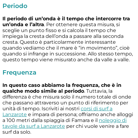
Periodo
Il periodo di un’onda è il tempo che intercorre tra
un’onda e l’altra
. Per ottenere questa misura, si
sceglie un punto fisso e si calcola il tempo che
impiega la cresta dell’onda a passare alla seconda
cresta. Questo è particolarmente interessante
quando vediamo che il mare è “in movimento”, cioè
quando si infrange in successione. Allo stesso tempo,
questo tempo viene misurato anche da valle a valle.
Frequenza
In questo caso abbiamo la frequenza, che è in
qualche modo simile al periodo
. Tuttavia, la
differenza è che misura solo il numero totale di onde
che passano attraverso un punto di riferimento per
unità di tempo. Iscriviti ai nostri
corsi di surf a
Lanzarote
e impara di persona; offriamo anche alloggi
a 100 metri dalla spiaggia di Famara e il
noleggio di
tavole da surf a Lanzarote
per chi vuole venire a fare
surf da solo.