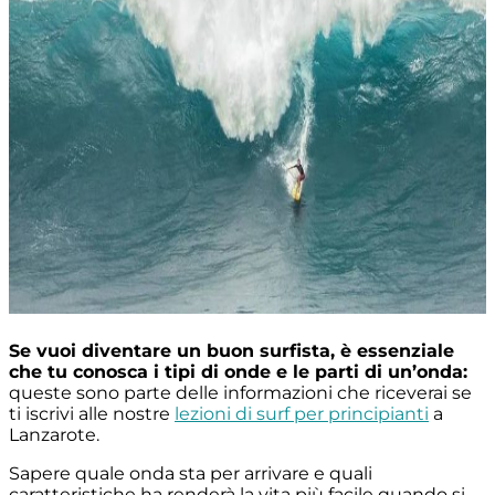
Se vuoi diventare un buon surfista, è essenziale
che tu conosca i tipi di onde e le parti di un’onda:
queste sono parte delle informazioni che riceverai se
ti iscrivi alle nostre
lezioni di surf per principianti
a
Lanzarote.
Sapere quale onda sta per arrivare e quali
caratteristiche ha renderà la vita più facile quando si