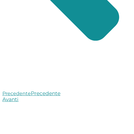
Precedente
Precedente
Avanti