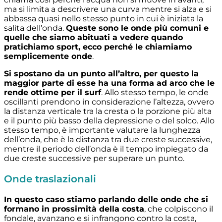
ma si limita a descrivere una curva mentre si alza e si
abbassa quasi nello stesso punto in cui è iniziata la
salita dell’onda.
Queste sono le onde più comuni e
quelle che siamo abituati a vedere quando
pratichiamo sport, ecco perché le chiamiamo
semplicemente onde
.
Si spostano da un punto all’altro, per questo la
maggior parte di esse ha una forma ad arco che le
rende ottime per il surf
. Allo stesso tempo, le onde
oscillanti prendono in considerazione l’altezza, ovvero
la distanza verticale tra la cresta o la porzione più alta
e il punto più basso della depressione o del solco. Allo
stesso tempo, è importante valutare la lunghezza
dell’onda, che è la distanza tra due creste successive,
mentre il periodo dell’onda è il tempo impiegato da
due creste successive per superare un punto.
Onde traslazionali
In questo caso stiamo parlando delle onde che si
formano in prossimità della costa
, che colpiscono il
fondale, avanzano e si infrangono contro la costa,