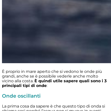
È proprio in mare aperto che si vedono le onde più
grandi, anche se è possibile vederle anche molto
vicino alla costa.
È quindi utile sapere quali sono i 3
principali tipi di onde
:
Onde oscillanti
La prima cosa da sapere è che questo tipo di onda si
chiama così perché l’acqua non si muove in avanti,