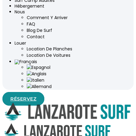
Surf Camp Adultes
Hébergement
Nous
Comment Y Arriver
FAQ
Blog De Surf
Contact
Louer
Location De Planches
Location De Voitures
RÉSERVEZ