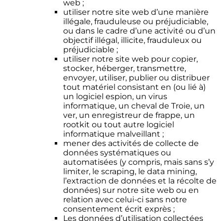
web ;
utiliser notre site web d’une manière
illégale, frauduleuse ou préjudiciable,
ou dans le cadre d’une activité ou d’un
objectif illégal, illicite, frauduleux ou
préjudiciable ;
utiliser notre site web pour copier,
stocker, héberger, transmettre,
envoyer, utiliser, publier ou distribuer
tout matériel consistant en (ou lié à)
un logiciel espion, un virus
informatique, un cheval de Troie, un
ver, un enregistreur de frappe, un
rootkit ou tout autre logiciel
informatique malveillant ;
mener des activités de collecte de
données systématiques ou
automatisées (y compris, mais sans s’y
limiter, le scraping, le data mining,
l’extraction de données et la récolte de
données) sur notre site web ou en
relation avec celui-ci sans notre
consentement écrit exprès ;
Les données d’utilisation collectées