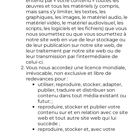
entend par « votre contenu » toutes les
œuvres et tous les matériels (y compris,
mais sans s’y limiter, les textes, les
graphiques, les images, le matériel audio, le
matériel vidéo, le matériel audiovisuel, les
scripts, les logiciels et les fichiers) que vous
nous soumettez ou que vous soumettez à
notre site web en vue de leur stockage ou
de leur publication sur notre site web, de
leur traitement par notre site web ou de
leur transmission par l’intermédiaire de
celui-ci.
Vous nous accordez une licence mondiale,
irrévocable, non exclusive et libre de
redevances pour :
utiliser, reproduire, stocker, adapter,
publier, traduire et distribuer son
contenu dans tout média existant ou
futur; ;
reproduire, stocker et publier votre
contenu sur et en relation avec ce site
web et tout autre site web qui lui
succède ;
reproduire, stocker et, avec votre