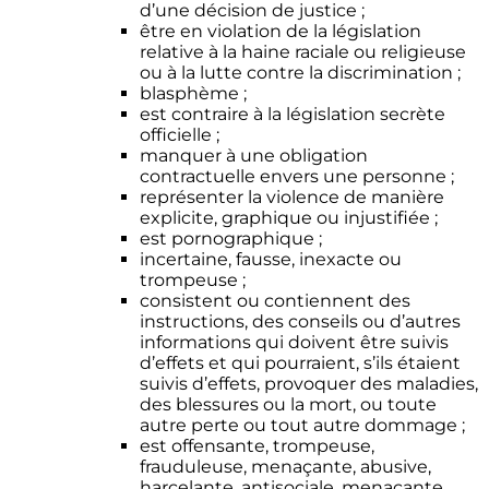
d’une décision de justice ;
être en violation de la législation
relative à la haine raciale ou religieuse
ou à la lutte contre la discrimination ;
blasphème ;
est contraire à la législation secrète
officielle ;
manquer à une obligation
contractuelle envers une personne ;
représenter la violence de manière
explicite, graphique ou injustifiée ;
est pornographique ;
incertaine, fausse, inexacte ou
trompeuse ;
consistent ou contiennent des
instructions, des conseils ou d’autres
informations qui doivent être suivis
d’effets et qui pourraient, s’ils étaient
suivis d’effets, provoquer des maladies,
des blessures ou la mort, ou toute
autre perte ou tout autre dommage ;
est offensante, trompeuse,
frauduleuse, menaçante, abusive,
harcelante, antisociale, menaçante,