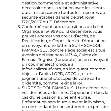
gestion commerciale et administrative
nécessaire dans la relation avec les clients
qui a mis en œuvre toutes les mesures de
sécurité établies dans le décret royal
1720/2007 du 21 Décembre.
Conformément aux dispositions de la Loi
Organique 15/1999 du 13 décembre, vous
pouvez exercer vos droits d’Accès, de
Rectification, d’Opposition et d’Annulation
en envoyant une lettre à SURF SCHOOL
FAMARA SLU, dont le siège social est situé
Avenida del Marinero N 13-A, Caleta de
Famara, Teguise (Lanzarote) ou en envoyant
un courrier électronique à
info@calimsurf.com, en indiquant comme
objet : » Droits LOPD, ARCO « , et en
joignant une photocopie de votre carte
d’identité, comme l’exige la loi.
SURF SCHOOL FAMARA, SLU ne cédera pas
vos données à des tiers. Cependant, dans le
cas d’une cession à une entreprise,
l’information sera fournie avant la livraison,
en demandant le consentement exprès de